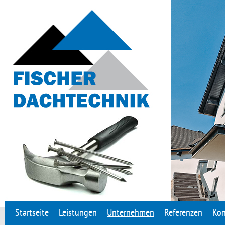
Startseite
Leistungen
Unternehmen
Referenzen
Kon