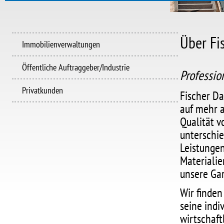
Über Fi
Immobilienverwaltungen
Öffentliche Auftraggeber/Industrie
Professio
Privatkunden
Fischer Da
auf mehr a
Qualität v
unterschi
Leistungen
Materialie
unsere Gar
Wir finden
seine indi
wirtschaft